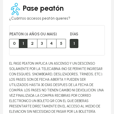
Pase peatón
¿Cuántos accesos peatón quieres?
PEATON (6 AÑOS OU MAIS)
DÍAS
0
1
2
3
4
5
1
EL PASE PEATON IMPLICA UN ASCENSO Y UN DESCENSO
SOLAMENTE POR LA TELECABINA (NO SE PERMITE INGRESAR
CON ESQUIES, SNOWBOARD, DESLIZADORES, TRINEOS, ETC.).
LOS PASES SON DE FECHA ABIERTA Y PUEDEN SER
UTILIZADOS HASTA 30 DÍAS DESPUES DE LA FECHA DE
COMPRA. LOS PASES NO TIENEN CAMBIO NI DEVOLUCION. UNA
VEZ FINALIZADA LA COMPRA RECIBIRAS POR CORREO
ELECTRONICO UN BOLETO QR CON EL QUE DEBERAS
PRESENTARTE DIRECTAMENTE EN EL ACCESO AL MEDIO DE
ELEVACION SIN NECESIDAD DE PASAR POR LA BOLETERÍA.