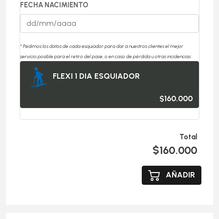
FECHA NACIMIENTO
* Pedimos los datos de cada esquiador para dar a nuestros clientes el mejor
servicio posible para el retiro del pase, o en caso de pérdida u otras incidencias.
FLEXI 1 DIA ESQUIADOR
$160.000
Total
$160.000
AÑADIR