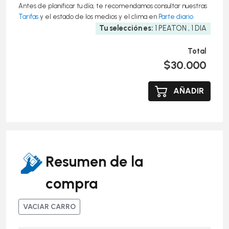
Antes de planificar tu día, te recomendamos consultar nuestras
Tarifas
y el estado de los medios y el clima en
Parte diario
Tu selección es:
1 PEATON
, 1 DIA
Total
$30.000
AÑADIR
Resumen de la
compra
VACIAR CARRO