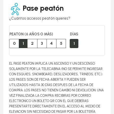
Pase peatón
¿Cuántos accesos peatón quieres?
PEATON (6 AÑOS O MÁS)
DÍAS
0
1
2
3
4
5
1
EL PASE PEATON IMPLICA UN ASCENSO Y UN DESCENSO
SOLAMENTE POR LA TELECABINA (NO SE PERMITE INGRESAR
CON ESQUIES, SNOWBOARD, DESLIZADORES, TRINEOS, ETC.).
LOS PASES SON DE FECHA ABIERTA Y PUEDEN SER
UTILIZADOS HASTA 30 DÍAS DESPUES DE LA FECHA DE
COMPRA. LOS PASES NO TIENEN CAMBIO NI DEVOLUCION. UNA
VEZ FINALIZADA LA COMPRA RECIBIRAS POR CORREO
ELECTRONICO UN BOLETO QR CON EL QUE DEBERAS
PRESENTARTE DIRECTAMENTE EN EL ACCESO AL MEDIO DE
ELEVACION SIN NECESIDAD DE PASAR POR LA BOLETERÍA.