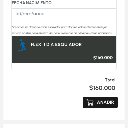
FECHA NACIMIENTO
* Pedimos los datos de cada esquiador para dar a nuestros clientes el mejor
servicio posible para el retiro del pase, o en caso de pérdida u otras incidencias.
FLEXI 1 DIA ESQUIADOR
$160.000
Total
$160.000
AÑADIR