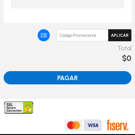
Total
$0
PAGAR